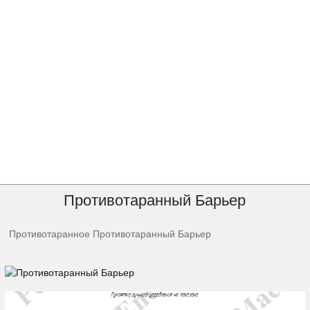
ПермЭнергоМаш
Сертификаты
Контрафакт
Контакты
Противотаранный Барьер
Противотаранное
Противотаранный Барьер