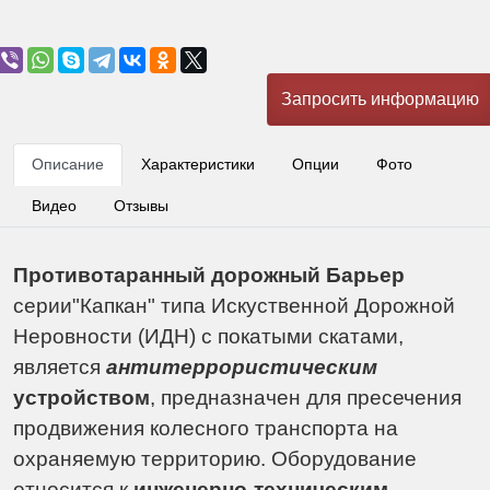
Запросить информацию
Описание
Характеристики
Опции
Фото
Видео
Отзывы
Противотаранный дорожный Барьер
серии"Капкан" типа Искуственной Дорожной
Неровности (ИДН) с покатыми скатами,
является
антитеррористическим
устройством
, предназначен для пресечения
продвижения колесного транспорта на
охраняемую территорию. Оборудование
относится к
инженерно-техническим