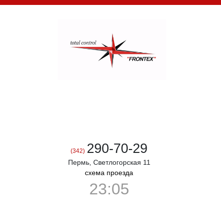
Разработка противотаранных
устройств и металлоизделий
Производство "Дорожных Блокираторов"™
290-70-29
(342)
Пермь, Светлогорская 11
схема проезда
23
05
Противотаранные